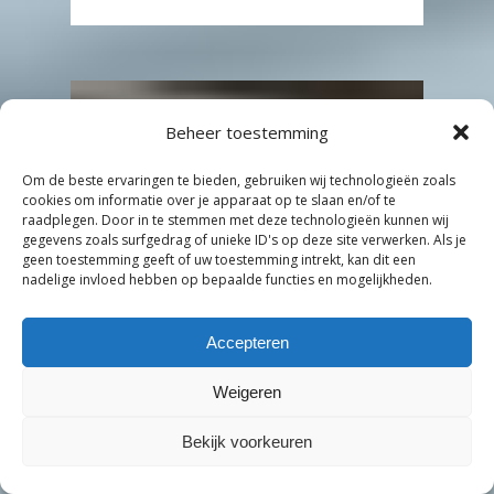
Beheer toestemming
Om de beste ervaringen te bieden, gebruiken wij technologieën zoals
cookies om informatie over je apparaat op te slaan en/of te
raadplegen. Door in te stemmen met deze technologieën kunnen wij
gegevens zoals surfgedrag of unieke ID's op deze site verwerken. Als je
geen toestemming geeft of uw toestemming intrekt, kan dit een
nadelige invloed hebben op bepaalde functies en mogelijkheden.
Accepteren
Subtotaal:
€
0,00
Weigeren
Bekijk Winkelwagen
Afrekenen
Bekijk voorkeuren