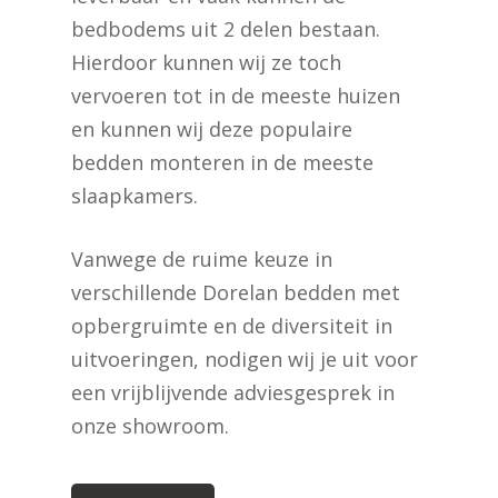
bedbodems uit 2 delen bestaan.
Hierdoor kunnen wij ze toch
vervoeren tot in de meeste huizen
en kunnen wij deze populaire
bedden monteren in de meeste
slaapkamers.
Vanwege de ruime keuze in
verschillende Dorelan bedden met
opbergruimte en de diversiteit in
uitvoeringen, nodigen wij je uit voor
een vrijblijvende adviesgesprek in
Geen producten in de
onze showroom.
winkelwagen.
Go To Shop