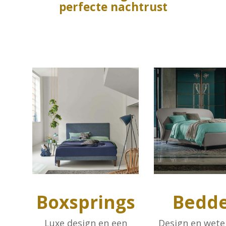
perfecte nachtrust
Boxsprings
Bedd
Luxe design en een
Design en wet