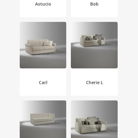
Astucio
Bob
Carl
Cherie L