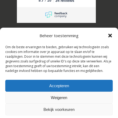
/
9.7
10
34 reviews
Erik Schuffel Slaapcomfort B.V.
Beheer toestemming
Kanaalstraat 16, 2161 JL Lisse, Nederland
Om de beste ervaringen te bieden, gebruiken wij technologieën zoals
Tel: +31(0)252-728108,
cookies om informatie over je apparaat op te slaan en/of te
raadplegen. Door in te stemmen met deze technologieën kunnen wij
E-mail: info@erikschuffel.nl
gegevens zoals surfgedrag of unieke ID's op deze site verwerken. Als je
geen toestemming geeft of uw toestemming intrekt, kan dit een
KVK:82803730, BTW: NL862609720B01
nadelige invloed hebben op bepaalde functies en mogelijkheden.
Handelsnamen: Slaapbankspecialist &
Hotelbedspecialist
Accepteren
Weigeren
Cookie policy | Privacy policy
Bekijk voorkeuren
Nederlands
English
(
Engels
)