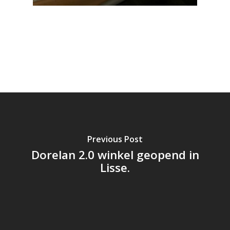
Geen producten in de
winkelwagen.
Go To Shop
Previous Post
Dorelan 2.0 winkel geopend in
Lisse.