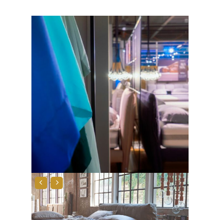
Geen producten in de
winkelwagen.
Go To Shop