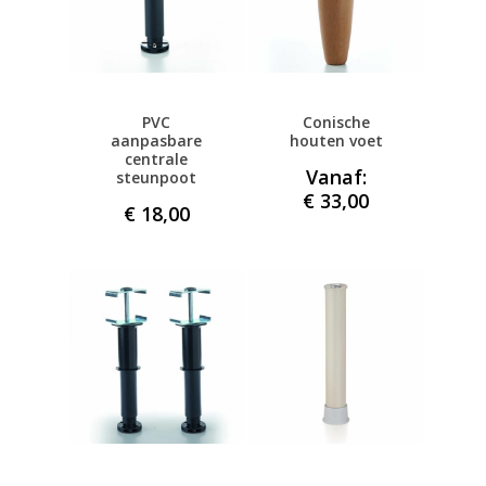
PVC
Conische
aanpasbare
houten voet
centrale
Vanaf:
steunpoot
€
33,00
€
18,00