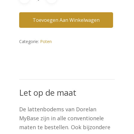
Toevoegen Aan Winkelwagen
Categorie:
Poten
Let
op
de
maat
De lattenbodems van Dorelan
MyBase zijn in alle conventionele
maten te bestellen. Ook bijzondere