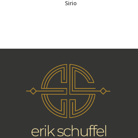
Sirio