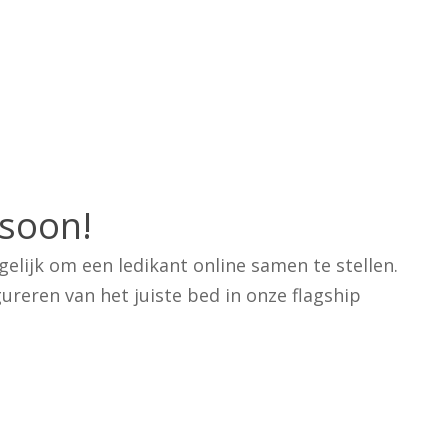
Geen p
 soon!
elijk om een ledikant online samen te stellen.
ureren van het juiste bed in onze flagship