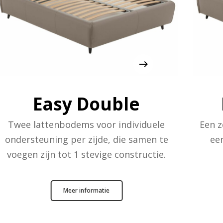
Easy Double
Twee lattenbodems voor individuele
Een z
ondersteuning per zijde, die samen te
ee
voegen zijn tot 1 stevige constructie.
Meer informatie