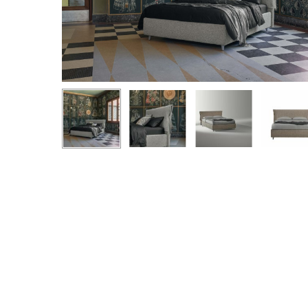
Hit enter to search or ESC to close