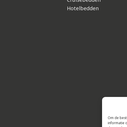
Hotelbedden
Om de beste
informatie 