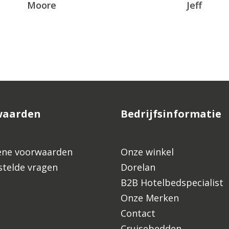
Moore
Jeff
waarden
Bedrijfsinformatie
ne voorwaarden
Onze winkel
stelde vragen
Dorelan
B2B Hotelbedspecialist
Onze Merken
Contact
Cruisebedden