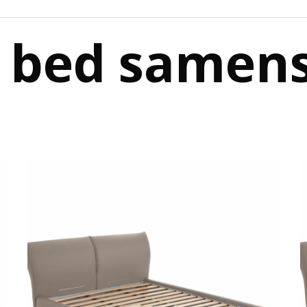
e bed samen