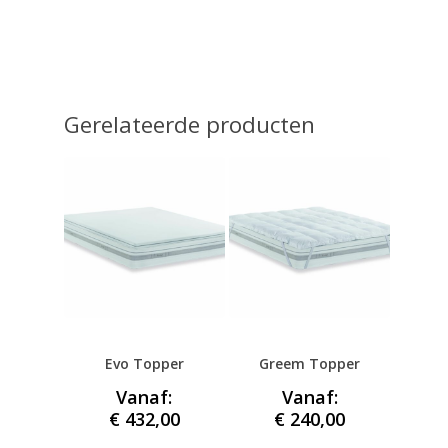
Go To Shop
Gerelateerde producten
Evo Topper
Greem Topper
Vanaf:
Vanaf:
€
432,00
€
240,00