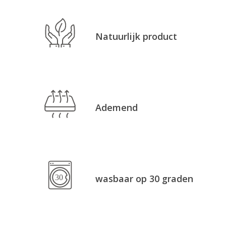
Natuurlijk product
Ademend
wasbaar op 30 graden
Geen producten in de
winkelwagen.