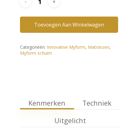
Toevoegen Aan Winkelwagen
Categorieën:
Innovative Myform
,
Matrassen
,
Myform schuim
Kenmerken
Techniek
Uitgelicht