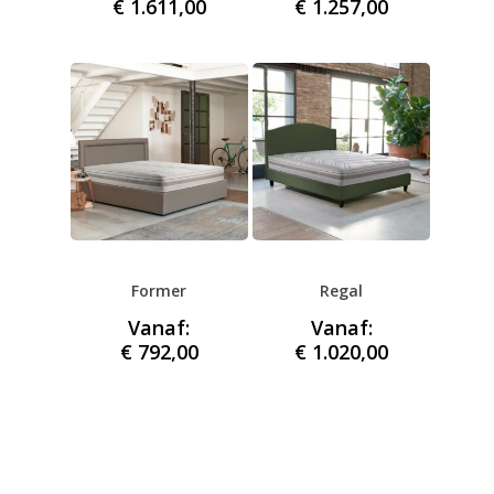
€
1.611,00
€
1.257,00
Former
Regal
Vanaf:
Vanaf:
€
792,00
€
1.020,00