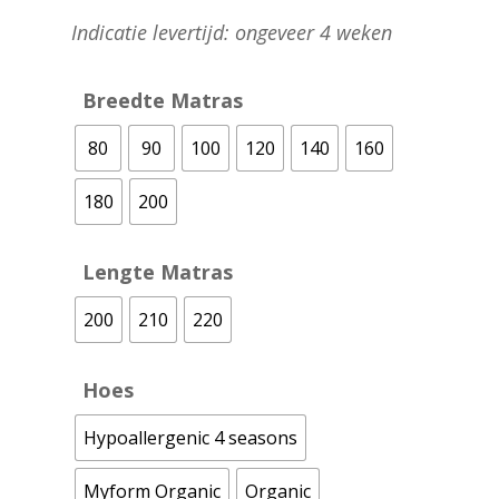
Indicatie levertijd: ongeveer 4 weken
Breedte Matras
80
90
100
120
140
160
180
200
Lengte Matras
200
210
220
Hoes
Hypoallergenic 4 seasons
Myform Organic
Organic