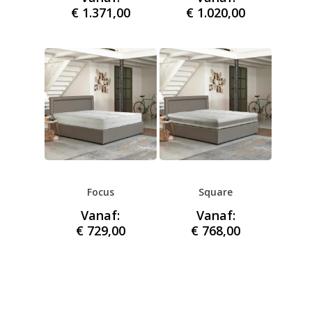
€
1.371,00
€
1.020,00
Focus
Square
Vanaf:
Vanaf:
€
729,00
€
768,00