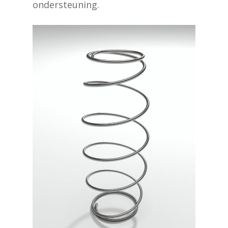
ondersteuning.
Geen producten in de
winkelwagen.
Go To Shop