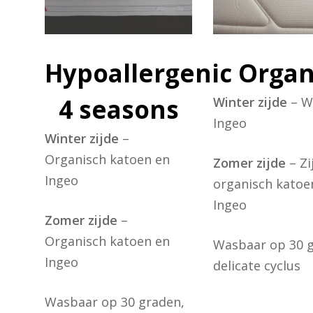
Hypoallergenic
Organ
4 seasons
Winter zijde
– W
Ingeo
Winter zijde
–
Organisch katoen en
Zomer zijde
– Zi
Ingeo
organisch katoe
Ingeo
Zomer zijde
–
Organisch katoen en
Wasbaar op 30 
Ingeo
delicate cyclus
Wasbaar op 30 graden,