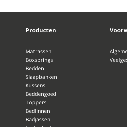
Producten
Voor
Matrassen
Algeme
Boxsprings
Veelge
Bedden
Slaapbanken
Kussens
Beddengoed
Toppers
Bedlinnen
Badjassen