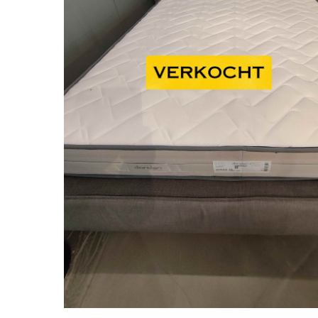
Hit enter to search or ESC to close