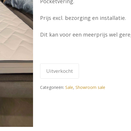
Pocketvering.
Prijs excl. bezorging en installatie.
Dit kan voor een meerprijs wel ger
Uitverkocht
Categorieën:
Sale
,
Showroom sale