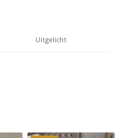
Uitgelicht
roducten in de winkelwagen.